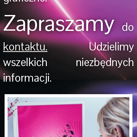
Zapraszamy
do
kontaktu.
Udzielimy
wszelkich niezbędnych
informacji.