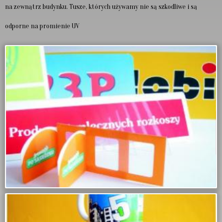
na zewnątrz budynku. Tusze, których używamy nie są szkodliwe i są
odporne na promienie UV